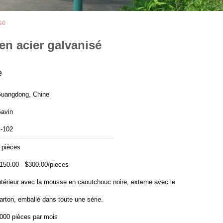
sé
en acier galvanisé
e
uangdong, Chine
avin
-102
 pièces
150.00 - $300.00/pieces
ntérieur avec la mousse en caoutchouc noire, externe avec le
arton, emballé dans toute une série.
000 pièces par mois