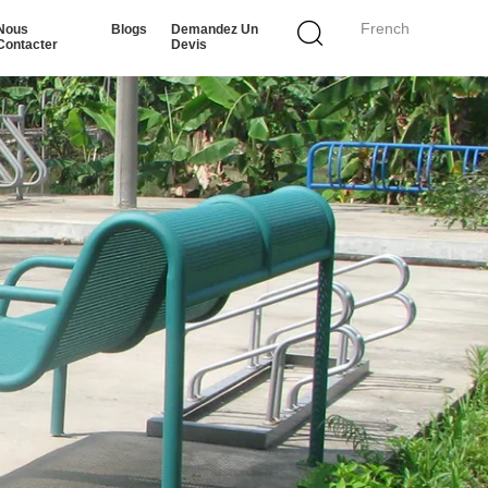
French
Nous
Blogs
Demandez Un
Contacter
Devis