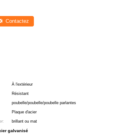
Contactez
À l'extérieur
Résistant
poubelle/poubelle/poubelle parlantes
Plaque d'acier
er:
brillant ou mat
cier galvanisé