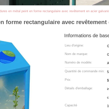
dures en métal peint en forme rectangulaire avec revêtement en acier galvani
en forme rectangulaire avec revêtement 
Informations de bas
Lieu d'origine:
G
Nom de marque:
G
Numéro de modèle:
A
Quantité de commande min:
5
Prix:
$
Détails d'emballage:
i
c
Capacité
1