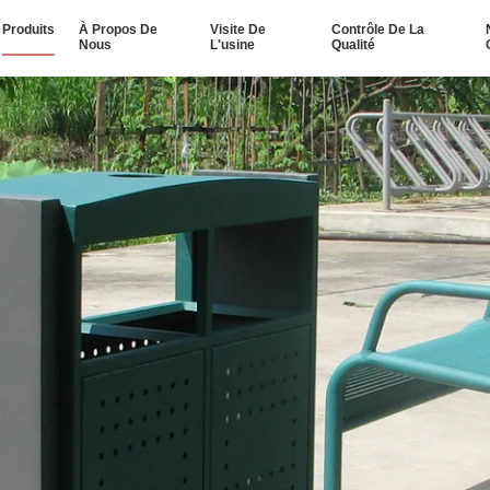
Produits
À Propos De
Visite De
Contrôle De La
Nous
L'usine
Qualité