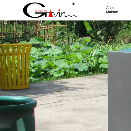
À La
Maison