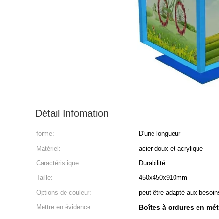
Détail Infomation
forme:
D'une longueur
Matériel:
acier doux et acrylique
Caractéristique:
Durabilité
Taille:
450x450x910mm
Options de couleur:
peut être adapté aux besoin
Mettre en évidence:
Boîtes à ordures en mét