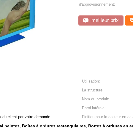
d'approvisionnement:
meilleur prix
Utilisation:
La structure:
Nom du produit:
Paroi latérale:
s du client par votre demande
Finition pour la couleur en aci
al peintes
Boîtes à ordures rectangulaires
Bottes à ordures en a
,
,