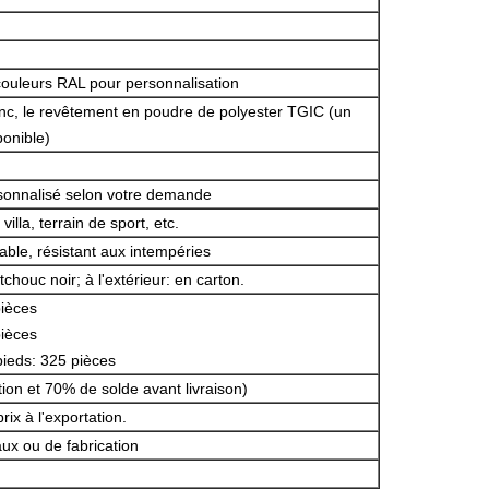
couleurs RAL pour personnalisation
zinc, le revêtement en poudre de polyester TGIC (un
ponible)
onnalisé selon votre demande
villa, terrain de sport, etc.
urable, résistant aux intempéries
chouc noir; à l'extérieur: en carton.
ièces
ièces
pieds: 325 pièces
on et 70% de solde avant livraison)
rix à l'exportation.
ux ou de fabrication