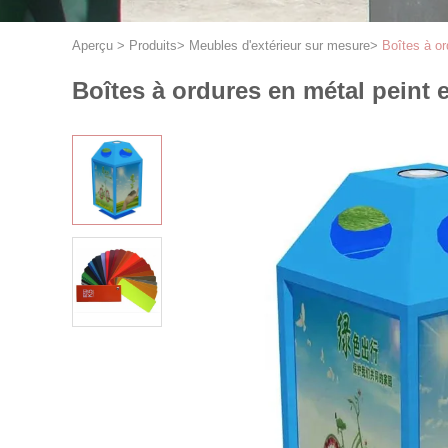
Aperçu
>
Produits
>
Meubles d'extérieur sur mesure
>
Boîtes à or
Boîtes à ordures en métal peint 